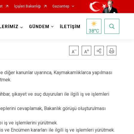
et
İçişleri Bakanlığı
Gaziantep
LERİMİZ
GÜNDEM
İLETİŞİM
38
°C
 ve diğer kanunlar uyarınca, Kaymakamlıklarca yapılması
rütmek.
r, şikayet ve suç duyuruları ile ilgili iş ve işlemleri
taleplerini cevaplamak, Bakanlık görüşü oluşturulması
i iş ve işlemlerini yürütmek.
 Encümen kararları ile ilgili iş ve işlemleri yürütmek.