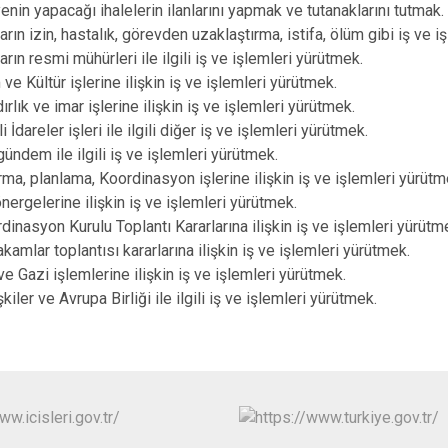
Oğuzeli
nin yapacağı ihalelerin ilanlarını yapmak ve tutanaklarını tutmak.
rın izin, hastalık, görevden uzaklaştırma, istifa, ölüm gibi iş ve i
Şahinbey
ın resmi mühürleri ile ilgili iş ve işlemleri yürütmek.
Şehitkamil
e Kültür işlerine ilişkin iş ve işlemleri yürütmek.
Yavuzeli
lık ve imar işlerine ilişkin iş ve işlemleri yürütmek.
İdareler işleri ile ilgili diğer iş ve işlemleri yürütmek.
ündem ile ilgili iş ve işlemleri yürütmek.
ma, planlama, Koordinasyon işlerine ilişkin iş ve işlemleri yürütm
ergelerine ilişkin iş ve işlemleri yürütmek.
dinasyon Kurulu Toplantı Kararlarına ilişkin iş ve işlemleri yürütm
mlar toplantısı kararlarına ilişkin iş ve işlemleri yürütmek.
e Gazi işlemlerine ilişkin iş ve işlemleri yürütmek.
kiler ve Avrupa Birliği ile ilgili iş ve işlemleri yürütmek.