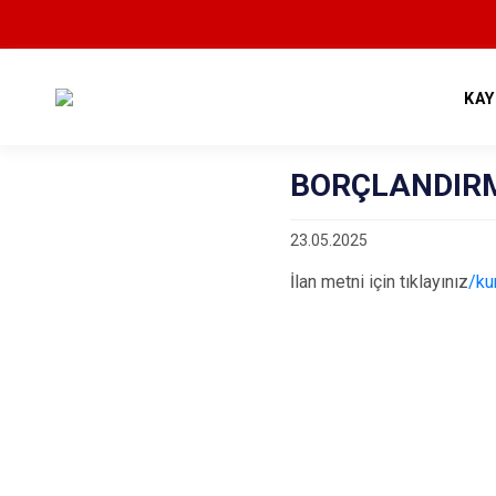
KA
BORÇLANDIRM
23.05.2025
İlan metni için tıklayınız
/ku