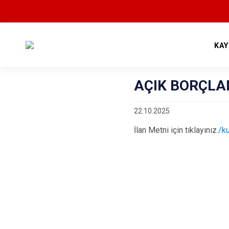
KA
AÇIK BORÇLA
22.10.2025
İlan Metni için tıklayınız.
/k