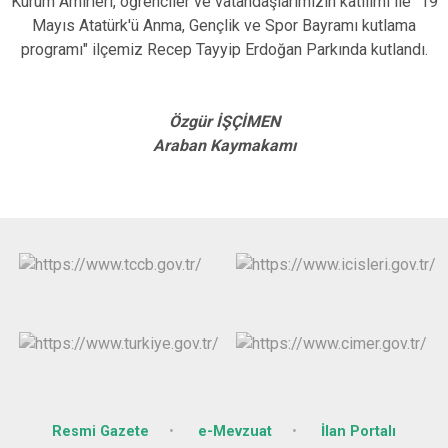
Kurum Amirleri, öğrenciler ve vatandaşlarımızın katılımı ile "19
Mayıs Atatürk'ü Anma, Gençlik ve Spor Bayramı kutlama
programı" ilçemiz Recep Tayyip Erdoğan Parkında kutlandı.
Özgür İŞÇİMEN
Araban Kaymakamı
Resmi Gazete
e-Mevzuat
İlan Portalı